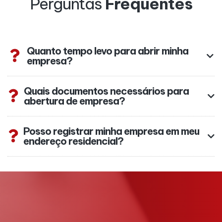
Perguntas
Frequentes
Quanto tempo levo para abrir minha
empresa?
Quais documentos necessários para
abertura de empresa?
Posso registrar minha empresa em meu
endereço residencial?