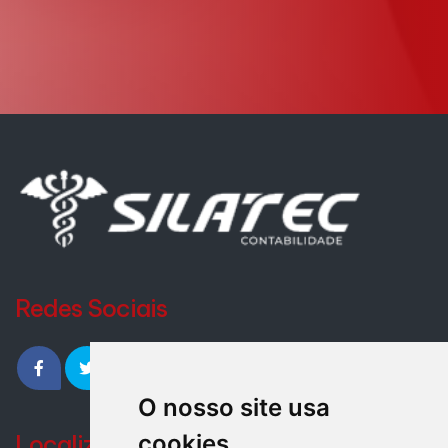
Redes Sociais
O nosso site usa
Localização
cookies